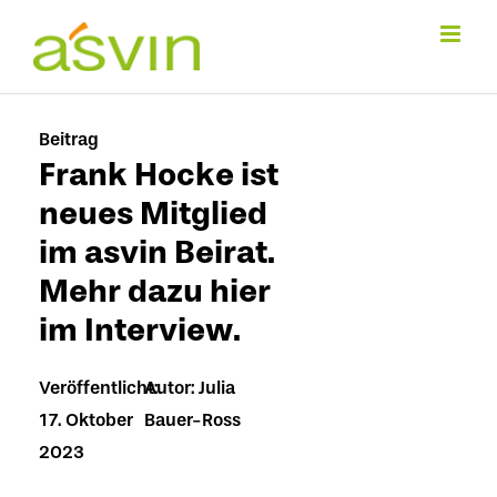
Zum
Inhalt
springen
Beitrag
Frank Hocke ist
neues Mitglied
im asvin Beirat.
Mehr dazu hier
im Interview.
Veröffentlicht:
Autor: Julia
17. Oktober
Bauer-Ross
2023