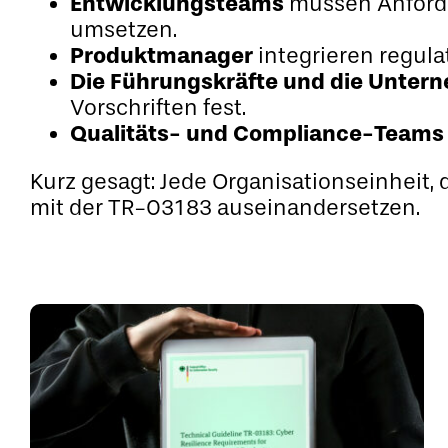
Entwicklungsteams
müssen Anforde
umsetzen.
Produktmanager
integrieren regul
Die Führungskräfte und die Unter
Vorschriften fest.
Qualitäts- und Compliance-Teams
Kurz gesagt: Jede Organisationseinheit, d
mit der TR-03183 auseinandersetzen.