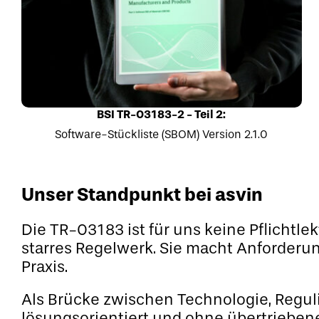
BSI TR-03183-2 - Teil 2:
Software-Stückliste (SBOM) Version 2.1.0
Unser Standpunkt bei asvin
Die TR-03183 ist für uns keine Pflichtle
starres Regelwerk. Sie macht Anforderu
Praxis.
Als Brücke zwischen Technologie, Regul
lösungsorientiert und ohne übertriebe