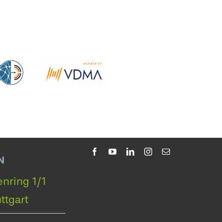
N
nring 1/1
ttgart