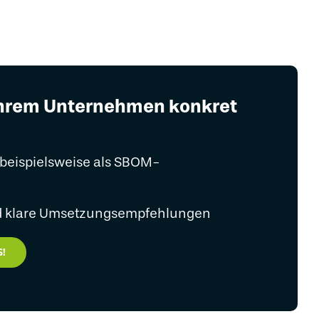
 Ihrem Unternehmen konkret
 beispielsweise als SBOM-
und klare Umsetzungsempfehlungen
!