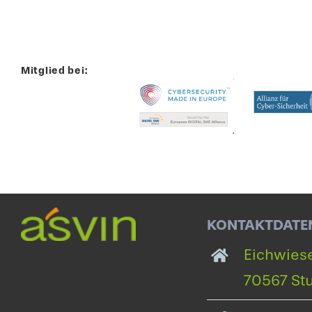
Mitglied bei:
KONTAKTDATE
Eichwiese
70567 Stu