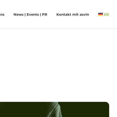
uns
News | Events | PR
Kontakt mit asvin
DE