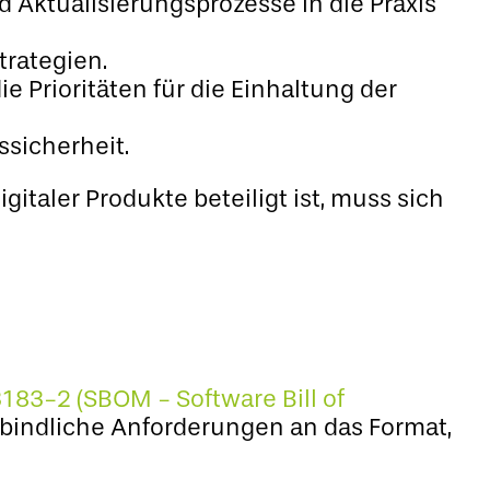
Aktualisierungsprozesse in die Praxis
rategien.
e Prioritäten für die Einhaltung der
ssicherheit.
gitaler Produkte beteiligt ist, muss sich
183-2 (SBOM - Software Bill of
verbindliche Anforderungen an das Format,