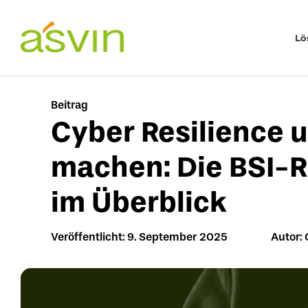
Zum
Inhalt
Lö
springen
Beitrag
Cyber Resilience 
machen: Die BSI-R
im Überblick
Veröffentlicht: 9. September 2025
Autor: 