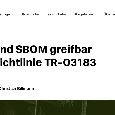
sungen
Produkte
asvin Labs
Regulation
Über 
und SBOM greifbar
ichtlinie TR-03183
Christian Billmann