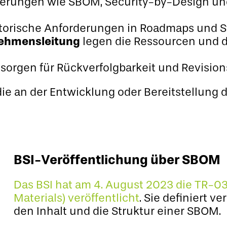
rungen wie SBOM, Security-by-Design und 
atorische Anforderungen in Roadmaps und St
nehmensleitung
legen die Ressourcen und di
sorgen für Rückverfolgbarkeit und Revision
ie an der Entwicklung oder Bereitstellung di
BSI-Veröffentlichung über SBOM
Das BSI hat am 4. August 2023 die TR-03
Materials) veröffentlicht
. Sie definiert 
den Inhalt und die Struktur einer SBOM.