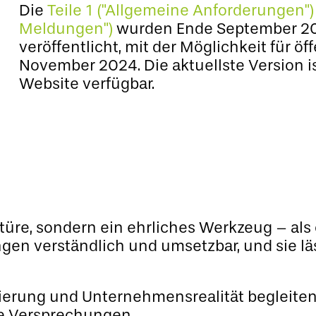
Die
Teile 1 ("Allgemeine Anforderungen"
Meldungen")
wurden Ende September 20
veröffentlicht, mit der Möglichkeit für 
November 2024. Die aktuellste Version ist
Website verfügbar.
ktüre, sondern ein ehrliches Werkzeug – als 
ngen verständlich und umsetzbar, und sie 
ierung und Unternehmensrealität begleite
ne Versprechungen.