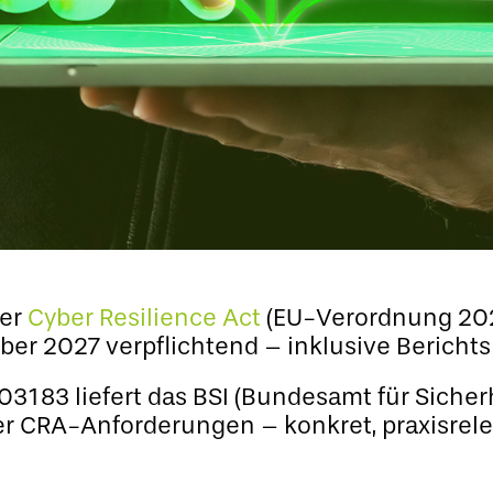
Der
Cyber Resilience Act
(EU-Verordnung 202
ber 2027 verpflichtend – inklusive Berichts
03183 liefert das BSI (Bundesamt für Sicherh
er CRA-Anforderungen – konkret, praxisrele