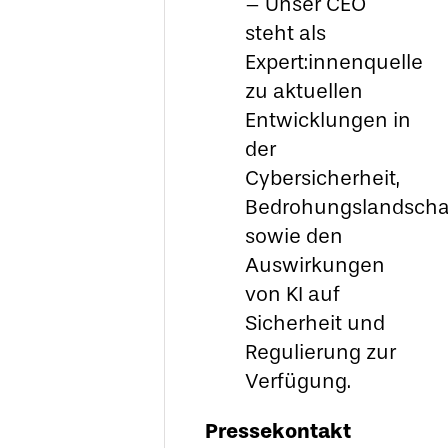
– Unser CEO
steht als
Expert:innenquelle
zu aktuellen
Entwicklungen in
der
Cybersicherheit,
Bedrohungslandscha
sowie den
Auswirkungen
von KI auf
Sicherheit und
Regulierung zur
Verfügung.
Pressekontakt