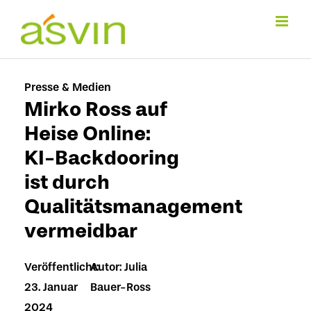
Zum
Inhalt
springen
Presse & Medien
Mirko Ross auf
Heise Online:
KI-Backdooring
ist durch
Qualitätsmanagement
vermeidbar
Veröffentlicht:
Autor: Julia
23. Januar
Bauer-Ross
2024