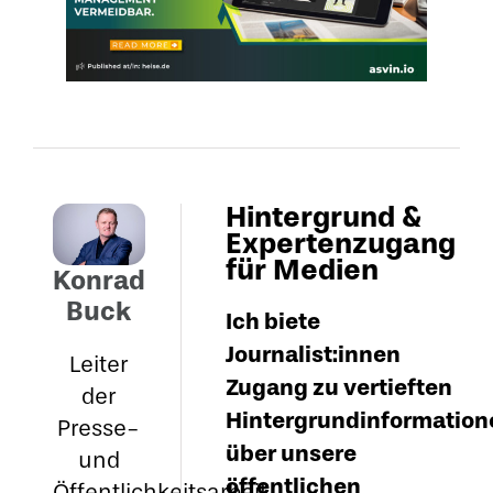
Hintergrund &
Expertenzugang
für Medien
Konrad
Buck
Ich biete
Journalist:innen
Leiter
Zugang zu vertieften
der
Hintergrundinformation
Presse-
über unsere
und
öffentlichen
Öffentlichkeitsarbeit