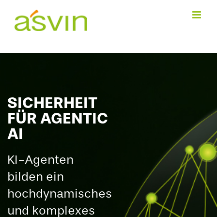
Zum
Inhalt
springen
SICHERHEIT
FÜR AGENTIC
AI
KI-Agenten
bilden ein
hochdynamisches
und komplexes