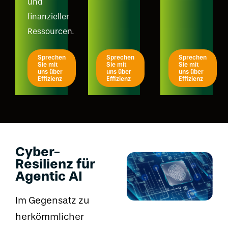
und
finanzieller
Ressourcen.
Sprechen
Sprechen
Sprechen
Sie mit
Sie mit
Sie mit
uns über
uns über
uns über
Effizienz
Effizienz
Effizienz
Cyber-
Resilienz für
Agentic AI
Im Gegensatz zu
herkömmlicher