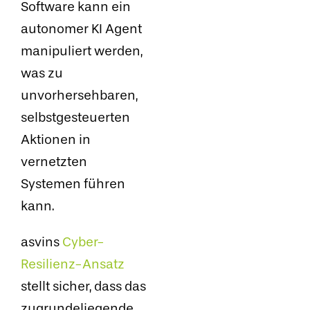
Software kann ein
autonomer KI Agent
manipuliert werden,
was zu
unvorhersehbaren,
selbstgesteuerten
Aktionen in
vernetzten
Systemen führen
kann.
asvins
Cyber-
Resilienz-Ansatz
stellt sicher, dass das
zugrundeliegende