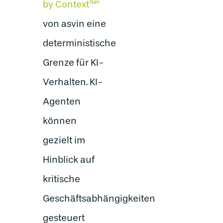
by Context™“
von asvin eine
deterministische
Grenze für KI-
Verhalten. KI-
Agenten
können
gezielt im
Hinblick auf
kritische
Geschäftsabhängigkeiten
gesteuert