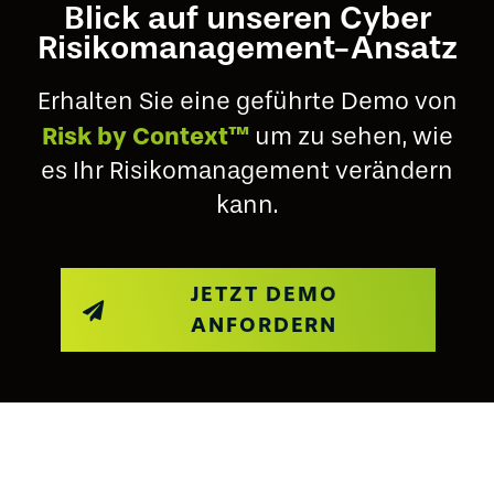
Blick auf unseren Cyber
Risikomanagement-Ansatz
Erhalten Sie eine geführte Demo von
Risk by Context™
um zu sehen, wie
es Ihr Risikomanagement verändern
kann.
JETZT DEMO
ANFORDERN