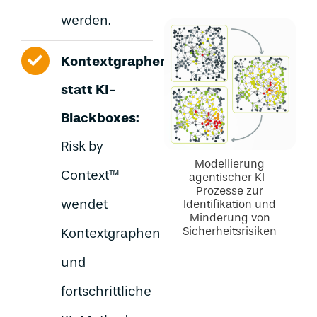
werden.
Kontextgraphen
statt KI-
Blackboxes:
Risk by
Modellierung
Context™
agentischer KI-
Prozesse zur
wendet
Identifikation und
Minderung von
Sicherheitsrisiken
Kontextgraphen
und
fortschrittliche