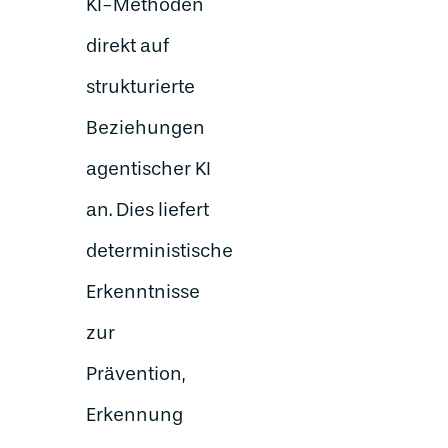
KI-Methoden
direkt auf
strukturierte
Beziehungen
agentischer KI
an. Dies liefert
deterministische
Erkenntnisse
zur
Prävention,
Erkennung