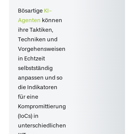
Bösartige
KI-
Agenten
können
ihre Taktiken,
Techniken und
Vorgehensweisen
in Echtzeit
selbstständig
anpassen und so
die Indikatoren
für eine
Kompromittierung
(IoCs) in
unterschiedlichen