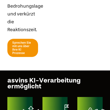
Bedrohungslage
und verkürzt
die
Reaktionszeit.
Sprechen Sie
mit uns über
Ihre KI
Prozesse
asvins KI-Verarbeitung
ermöglicht