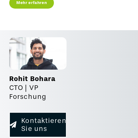
Mehr erfahren
Rohit Bohara
CTO | VP
Forschung
Kontaktieren
Sie uns