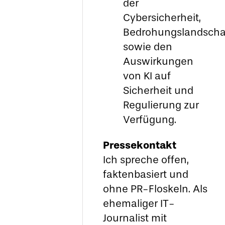
der
Cybersicherheit,
Bedrohungslandscha
sowie den
Auswirkungen
von KI auf
Sicherheit und
Regulierung zur
Verfügung.
Pressekontakt
Ich spreche offen,
faktenbasiert und
ohne PR-Floskeln. Als
ehemaliger IT-
Journalist mit