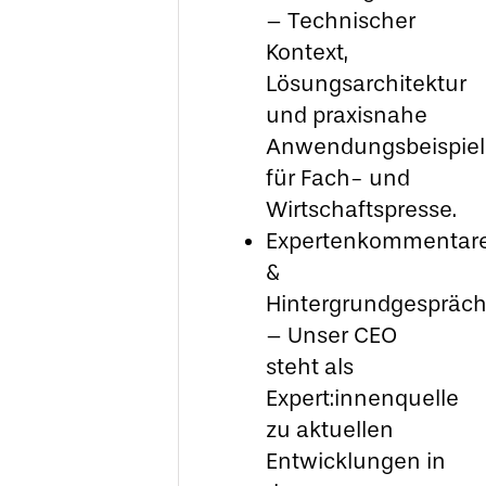
– Technischer
Kontext,
Lösungsarchitektur
und praxisnahe
Anwendungsbeispie
für Fach- und
Wirtschaftspresse.
Expertenkommentar
&
Hintergrundgespräc
– Unser CEO
steht als
Expert:innenquelle
zu aktuellen
Entwicklungen in