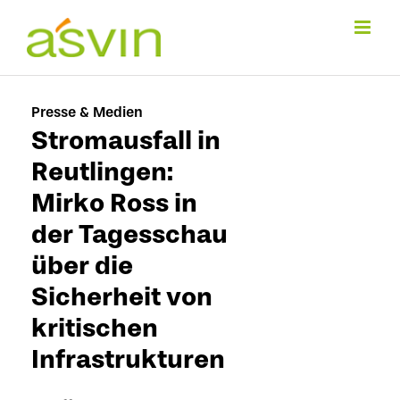
Zum
Inhalt
springen
Presse & Medien
Stromausfall in
Reutlingen:
Mirko Ross in
der Tagesschau
über die
Sicherheit von
kritischen
Infrastrukturen