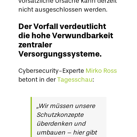
vorsätzliche Ursache kann derzeit
nicht ausgeschlossen werden.
Der Vorfall verdeutlicht
die hohe Verwundbarkeit
zentraler
Versorgungssysteme.
Cybersecurity-Experte
Mirko Ross
betont in der
Tagesschau
:
„Wir müssen unsere
Schutzkonzepte
überdenken und
umbauen – hier gibt