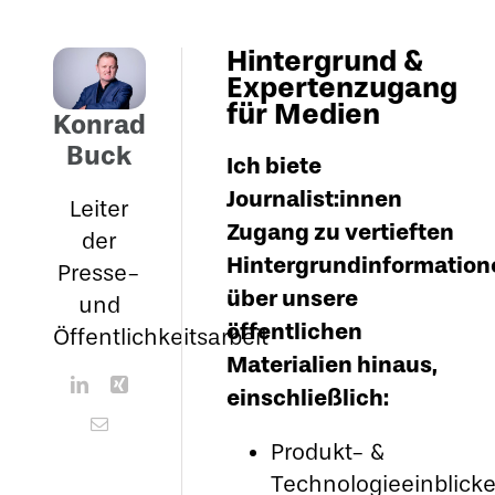
Hintergrund &
Expertenzugang
für Medien
Konrad
Buck
Ich biete
Journalist:innen
Leiter
Zugang zu vertieften
der
Hintergrundinformation
Presse-
über unsere
und
öffentlichen
Öffentlichkeitsarbeit
Materialien hinaus,
einschließlich:
Produkt- &
Technologieeinblick