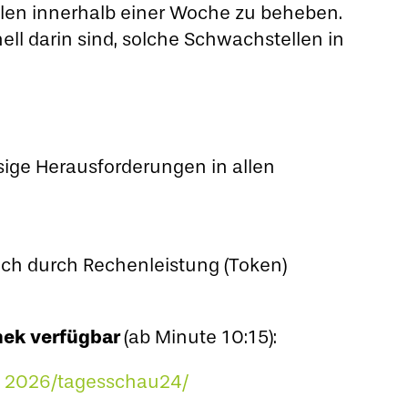
llen innerhalb einer Woche zu beheben.
ell darin sind, solche Schwachstellen in
sige Herausforderungen in allen
lich durch Rechenleistung (Token)
thek verfügbar
(ab Minute 10:15):
6 2026/tagesschau24/