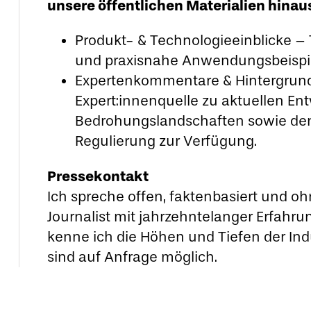
unsere öffentlichen Materialien hinaus
Produkt- & Technologieeinblicke – 
und praxisnahe Anwendungsbeispiel
Expertenkommentare & Hintergrund
Expert:innenquelle zu aktuellen Ent
Bedrohungslandschaften sowie den
Regulierung zur Verfügung.
Pressekontakt
Ich spreche offen, faktenbasiert und oh
Journalist mit jahrzehntelanger Erfahru
kenne ich die Höhen und Tiefen der Ind
sind auf Anfrage möglich.