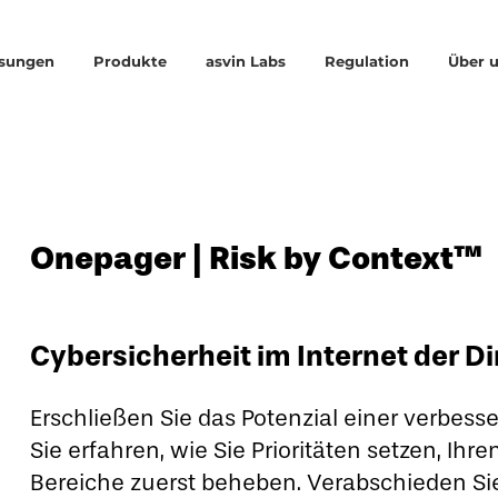
sungen
Produkte
asvin Labs
Regulation
Über 
Onepager | Risk by Context™
Cybersicherheit im Internet der Di
Erschließen Sie das Potenzial einer verbess
Sie erfahren, wie Sie Prioritäten setzen, Ih
Bereiche zuerst beheben. Verabschieden S