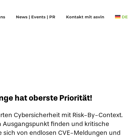
uns
News | Events | PR
Kontakt mit asvin
DE
nge hat oberste Priorität!
erten Cybersicherheit mit Risk-By-Context.
ren Ausgangspunkt finden und kritische
ie sich von endlosen CVE-Meldungen und