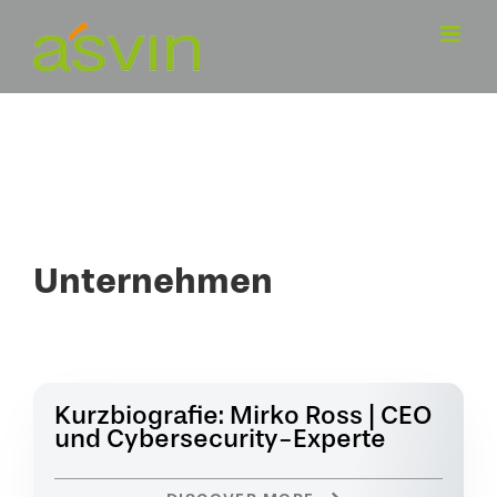
Zum
Inhalt
springen
Unternehmen
Kurzbiografie: Mirko Ross | CEO
und Cybersecurity-Experte