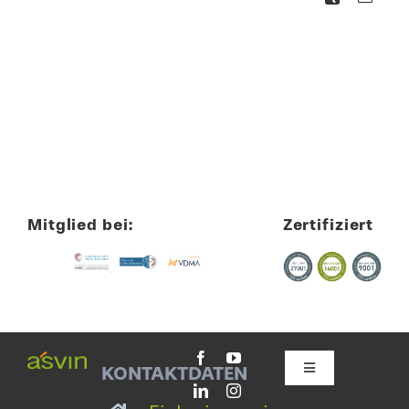
Mitglied bei:
Zertifiziert
KONTAKTDATEN
Toggle
Navigation